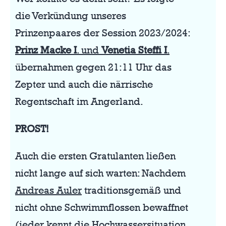
die Verkündung unseres
Prinzenpaares der Session 2023/2024:
Prinz Macke I
. und
Venetia Steffi I
.
übernahmen gegen 21:11 Uhr das
Zepter und auch die närrische
Regentschaft im Angerland.
PROST!
Auch die ersten Gratulanten ließen
nicht lange auf sich warten: Nachdem
Andreas Auler
traditionsgemäß und
nicht ohne Schwimmflossen bewaffnet
(jeder kennt die Hochwassersituation