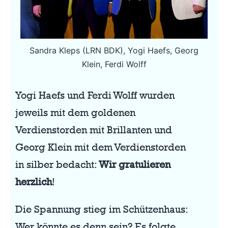
Sandra Kleps (LRN BDK), Yogi Haefs, Georg
Klein, Ferdi Wolff
Yogi Haefs und Ferdi Wolff wurden
jeweils mit dem goldenen
Verdienstorden mit Brillanten und
Georg Klein mit dem Verdienstorden
in silber bedacht:
Wir gratulieren
herzlich
!
Die Spannung stieg im Schützenhaus:
Wer könnte es denn sein? Es folgte