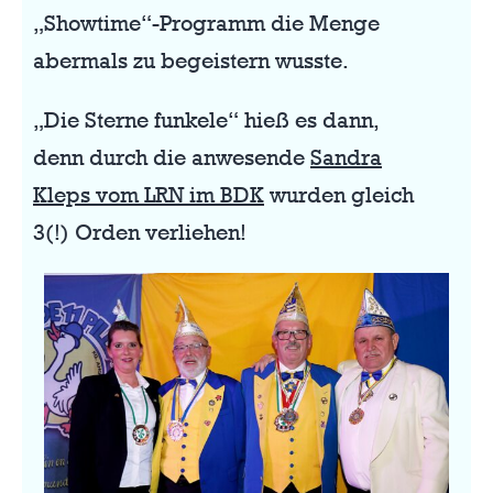
„Showtime“-Programm die Menge
abermals zu begeistern wusste.
„Die Sterne funkele“ hieß es dann,
denn durch die anwesende
Sandra
Kleps vom LRN im BDK
wurden gleich
3(!) Orden verliehen!