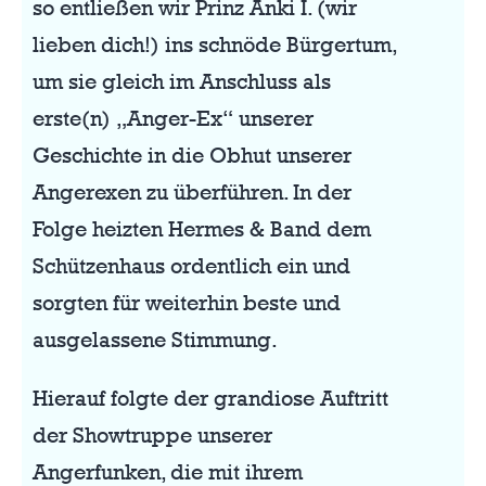
so entließen wir Prinz Änki I. (wir
lieben dich!) ins schnöde Bürgertum,
um sie gleich im Anschluss als
erste(n) „Anger-Ex“ unserer
Geschichte in die Obhut unserer
Angerexen zu überführen. In der
Folge heizten Hermes & Band dem
Schützenhaus ordentlich ein und
sorgten für weiterhin beste und
ausgelassene Stimmung.
Hierauf folgte der grandiose Auftritt
der Showtruppe unserer
Angerfunken, die mit ihrem