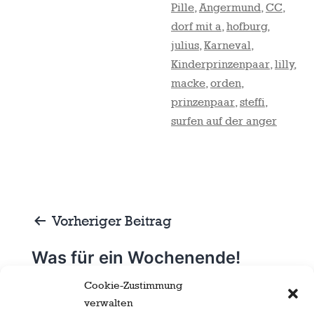
Pille
,
Angermund
,
CC
,
dorf mit a
,
hofburg
,
julius
,
Karneval
,
Kinderprinzenpaar
,
lilly
,
macke
,
orden
,
prinzenpaar
,
steffi
,
surfen auf der anger
Beitragsnavigation
Vorheriger Beitrag
Was für ein Wochenende!
Cookie-Zustimmung
verwalten