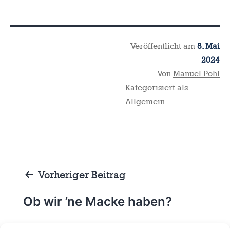
Veröffentlicht am
5. Mai
2024
Von
Manuel Pohl
Kategorisiert als
Allgemein
Beitragsnavigation
Vorheriger Beitrag
Ob wir ’ne Macke haben?