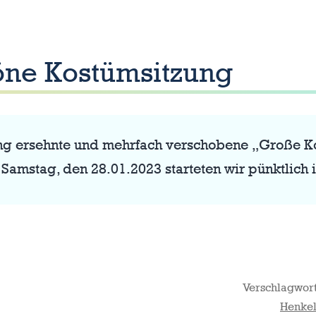
öne Kostümsitzung
lang ersehnte und mehrfach verschobene „Große K
Samstag, den 28.01.2023 starteten wir pünktlich i
Verschlagwort
Henkel