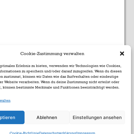
Cookie-Zustimmung verwalten
optimales Erlebnis zu bieten, verwenden wir Technologien wie Cookies,
formationen zu speichern und/oder darauf zuzugreifen. Wenn du diesen
n zustimmst, können wir Daten wie das Surfverhalten oder eindeutige
ser Website verarbeiten. Wenn du deine Zustimmung nicht erteilst oder
t, können bestimmte Merkmale und Funktionen beeinträchtigt werden.
walten
ptieren
Ablehnen
Einstellungen ansehen
Cookie-Richtlinie
Datenschutzerklärung
Impressum