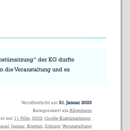
ostümsitzung“ der KG durfte
n die Veranstaltung und es
Veröffentlicht am
31. Januar 2023
Kategorisiert als
Allgemein
et mit
11 Pille
,
2023
,
Große Kostümsitzung
,
saal
,
Januar
,
Kostüm
,
Sitzung
,
Veranstaltung