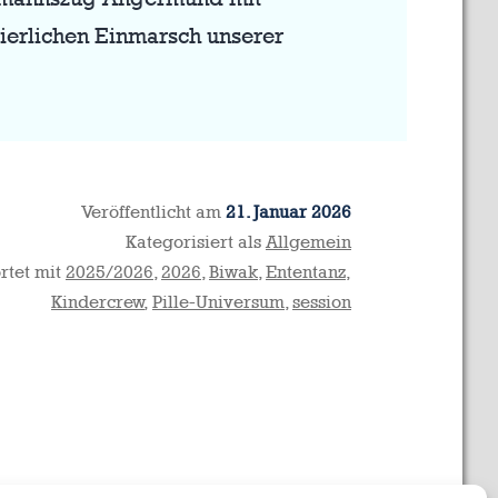
eierlichen Einmarsch unserer
Veröffentlicht am
21. Januar 2026
Kategorisiert als
Allgemein
rtet mit
2025/2026
,
2026
,
Biwak
,
Ententanz
,
Kindercrew
,
Pille-Universum
,
session