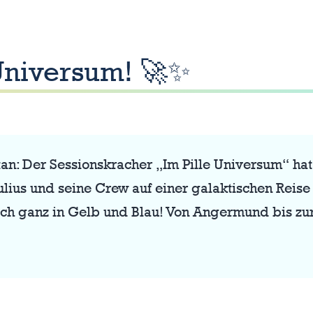
-Universum! 🚀✨
n: Der Sessionskracher „Im Pille Universum“ hat je
ulius und seine Crew auf einer galaktischen Reise 
rlich ganz in Gelb und Blau! Von Angermund bis zu