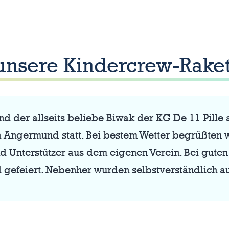
 unsere Kindercrew-Rake
der allseits beliebe Biwak der KG De 11 Pille a
n Angermund statt. Bei bestem Wetter begrüßten 
d Unterstützer aus dem eigenen Verein. Bei gute
 gefeiert. Nebenher wurden selbstverständlich 