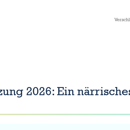
Versch
ung 2026: Ein närrisch