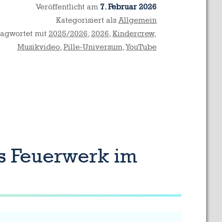
Veröffentlicht am
7. Februar 2026
Kategorisiert als
Allgemein
lagwortet mit
2025/2026
,
2026
,
Kindercrew
,
Musikvideo
,
Pille-Universum
,
YouTube
es Feuerwerk im