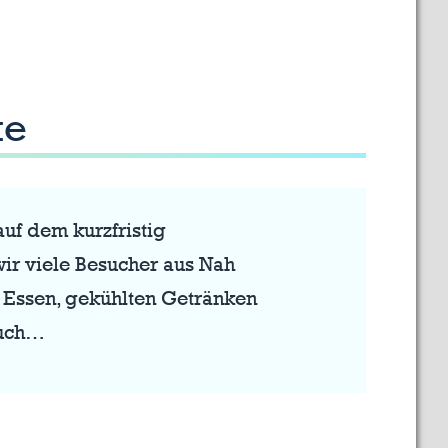
te
uf dem kurzfristig
wir viele Besucher aus Nah
n Essen, gekühlten Getränken
auch…