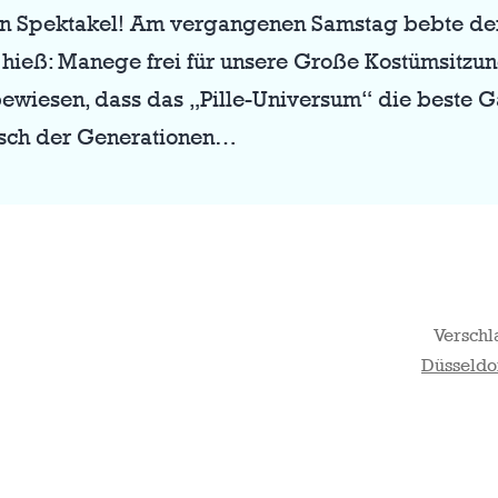
 ein Spektakel! Am vergangenen Samstag bebte de
r hieß: Manege frei für unsere Große Kostümsitzu
ewiesen, dass das „Pille-Universum“ die beste Ga
rsch der Generationen…
Verschl
Düsseldo