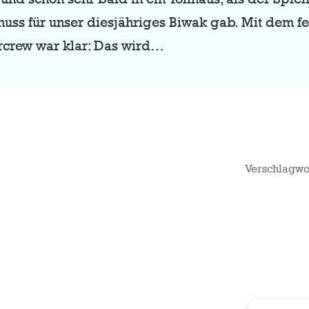
huss für unser diesjähriges Biwak gab. Mit dem f
rcrew war klar: Das wird…
Verschlagwo