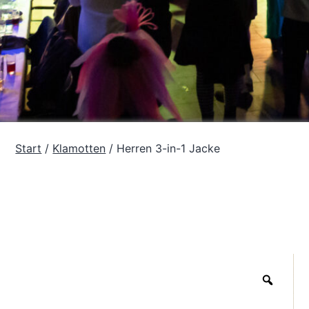
Start
/
Klamotten
/ Herren 3-in-1 Jacke
Zoom