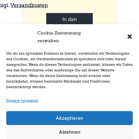
zzgl.
Versandkosten
In den
Warenkorb
Cookie-Zustimmung
verwalten
Um dir ein optimales Erlebnis zu bieten, verwenden wir Technologien
wie Cookies, um Geräteinformationen zu speichern und/oder darauf
zuzugreifen. Wenn du diesen Technologien zustimmst, können wir Daten
wie das Surfverhalten oder eindeutige IDs auf dieser Website
verarbeiten. Wenn du deine Zustimmung nicht erteilst oder
zurückziehst, können bestimmte Merkmale und Funktionen
beeinträchtigt werden.
Dienste verwalten
Akzeptieren
Ablehnen