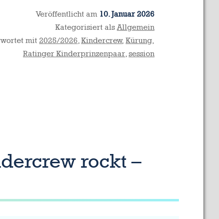
Veröffentlicht am
10. Januar 2026
Kategorisiert als
Allgemein
wortet mit
2025/2026
,
Kindercrew
,
Kürung
,
Ratinger Kinderprinzenpaar
,
session
dercrew rockt –