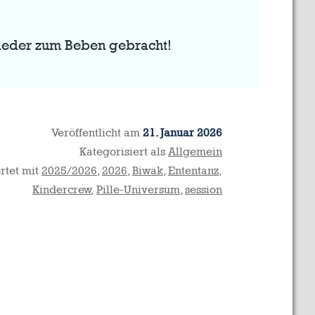
wieder zum Beben gebracht!
Veröffentlicht am
21. Januar 2026
Kategorisiert als
Allgemein
rtet mit
2025/2026
,
2026
,
Biwak
,
Ententanz
,
Kindercrew
,
Pille-Universum
,
session