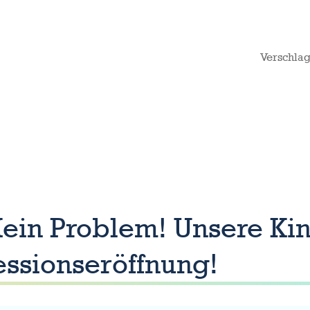
Verschlag
Kein Problem! Unsere Kin
essionseröffnung!