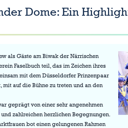
nder Dome: Ein Highlig
w als Gäste am Biwak der Närrischen
rein Faselbuch teil, das im Zeichen ihres
einsam mit dem Düsseldorfer Prinzenpaar
, mit auf die Bühne zu treten und an den
war geprägt von einer sehr angenehmen
 und zahlreichen herzlichen Begegnungen.
arktfrauen bot einen gelungenen Rahmen