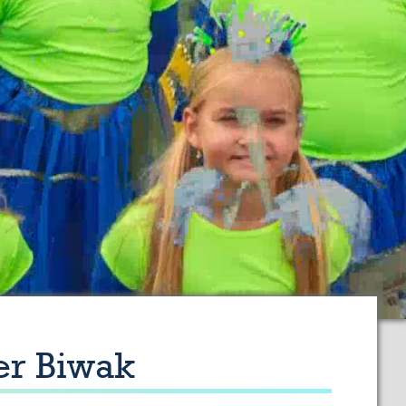
er Biwak