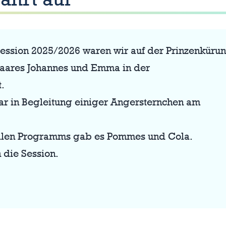
ssion 2025/2026 waren wir auf der Prinzenküru
paares Johannes und Emma in der
.
gar in Begleitung einiger Angersternchen am
ollen Programms gab es Pommes und Cola.
n die Session.