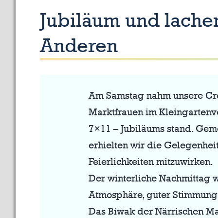
Jubiläum und lache
Anderen
Am Samstag nahm unsere Cre
Marktfrauen im Kleingartenve
7×11 – Jubiläums stand. Gem
erhielten wir die Gelegenheit
Feierlichkeiten mitzuwirken.
Der winterliche Nachmittag 
Atmosphäre, guter Stimmung
Das Biwak der Närrischen M