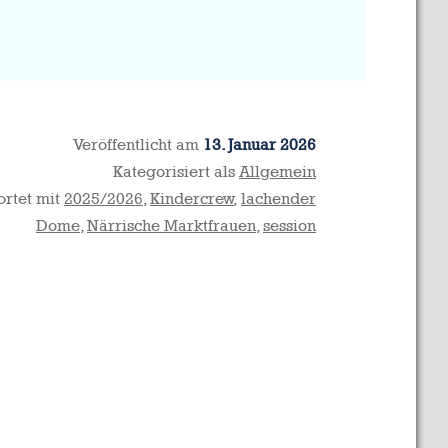
Veröffentlicht am
13. Januar 2026
Kategorisiert als
Allgemein
rtet mit
2025/2026
,
Kindercrew
,
lachender
Dome
,
Närrische Marktfrauen
,
session