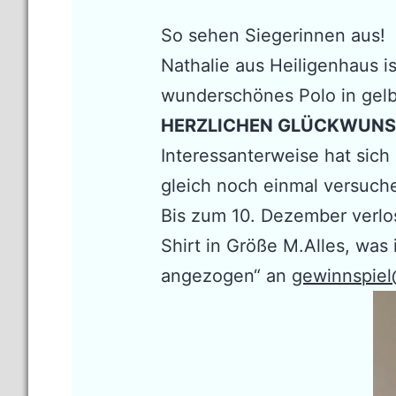
So sehen Siegerinnen aus!
Nathalie aus Heiligenhaus i
wunderschönes Polo in gel
HERZLICHEN GLÜCKWUNS
Interessanterweise hat sic
gleich noch einmal versuch
Bis zum 10. Dezember verlos
Shirt in Größe M.Alles, was 
angezogen“ an
gewinnspiel