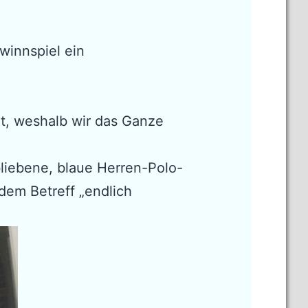
winnspiel ein
t, weshalb wir das Ganze
bliebene, blaue Herren-Polo-
 dem Betreff „endlich