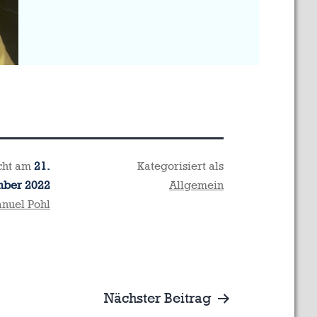
icht am
21.
Kategorisiert als
ber 2022
Allgemein
nuel Pohl
Nächster Beitrag