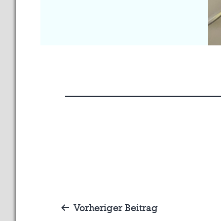
Beitragsnavigation
Vorheriger Beitrag