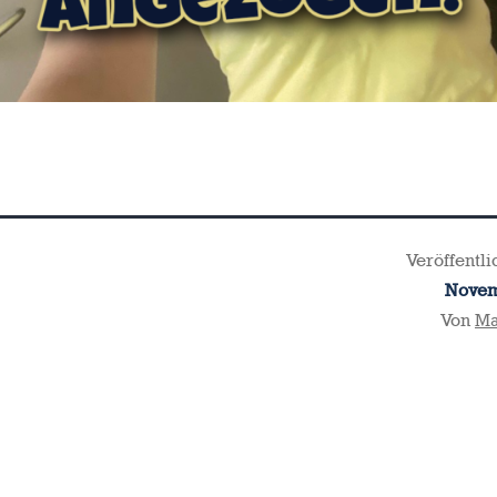
Veröffentl
Novem
Von
Ma