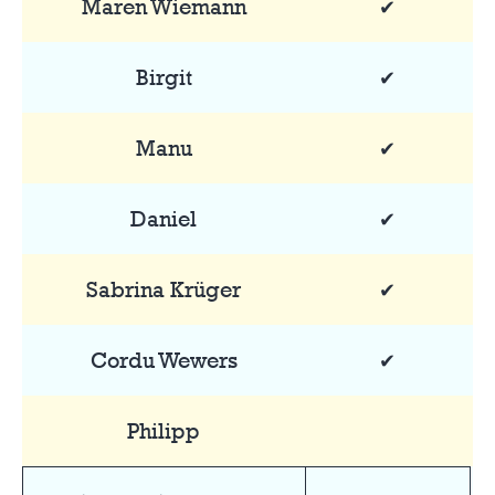
Maren Wiemann
✔
Birgit
✔
Manu
✔
Daniel
✔
Sabrina Krüger
✔
Cordu Wewers
✔
Philipp