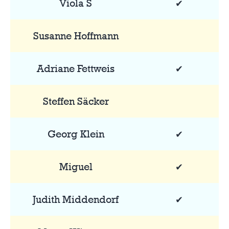
Viola S
✔
Susanne Hoffmann
Adriane Fettweis
✔
Steffen Säcker
Georg Klein
✔
Miguel
✔
Judith Middendorf
✔