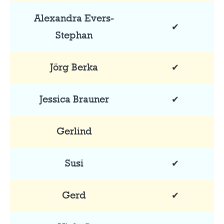
Alexandra Evers-
✔
Stephan
Jörg Berka
✔
Jessica Brauner
✔
Gerlind
Susi
✔
Gerd
✔