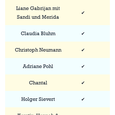
Liane Gabrijan mit
✔
Sandi und Merida
Claudia Bluhm
✔
Christoph Neumann
✔
Adriane Pohl
✔
Chantal
✔
Holger Sievert
✔