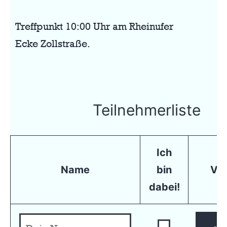
Treffpunkt 10:00 Uhr am Rheinufer
Ecke Zollstraße.
Teilnehmerliste
Ich
Name
bin
Ve
dabei!