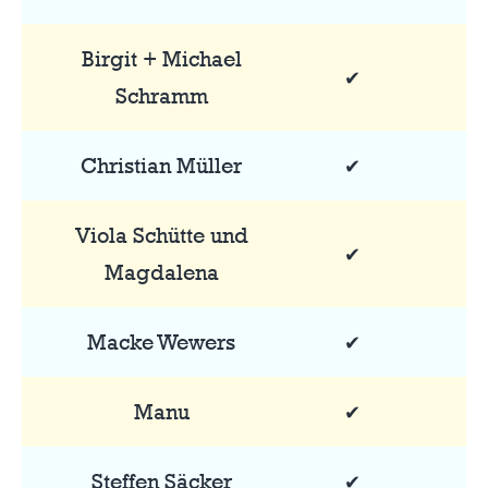
Birgit + Michael
✔
Schramm
Christian Müller
✔
Viola Schütte und
✔
Magdalena
Macke Wewers
✔
Manu
✔
Steffen Säcker
✔