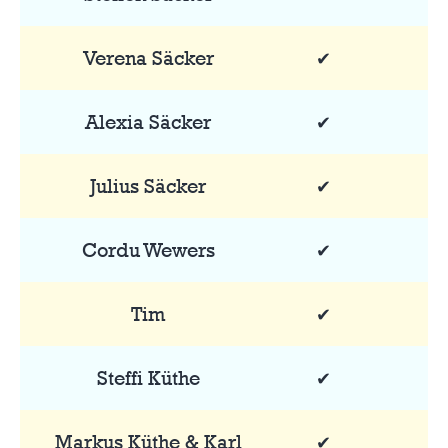
Verena Säcker
✔
Alexia Säcker
✔
Julius Säcker
✔
Cordu Wewers
✔
Tim
✔
Steffi Küthe
✔
Markus Küthe & Karl
✔