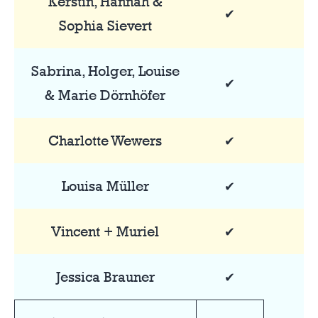
Kerstin, Hannah &
✔
Sophia Sievert
Sabrina, Holger, Louise
✔
& Marie Dörnhöfer
Charlotte Wewers
✔
Louisa Müller
✔
Vincent + Muriel
✔
Jessica Brauner
✔