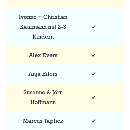
Ivonne + Christian
Kaufmann mit 2-3
✔
Kindern
Alex Evers
✔
Anja Eilers
✔
Susanne & Jörn
✔
Hoffmann
Marcus Taplick
✔