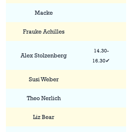
Macke
Frauke Achilles
14.30-
Alex Stolzenberg
16.30✔
Susi Weber
Theo Nerlich
Liz Bear