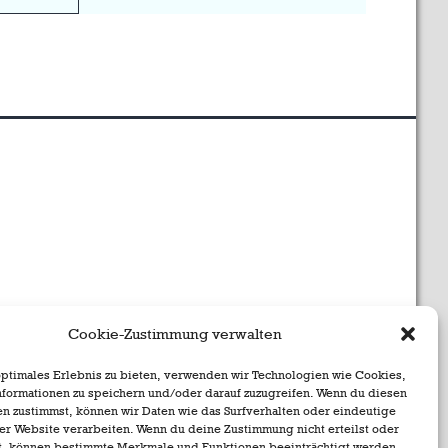
Cookie-Zustimmung verwalten
optimales Erlebnis zu bieten, verwenden wir Technologien wie Cookies,
formationen zu speichern und/oder darauf zuzugreifen. Wenn du diesen
n zustimmst, können wir Daten wie das Surfverhalten oder eindeutige
ser Website verarbeiten. Wenn du deine Zustimmung nicht erteilst oder
t, können bestimmte Merkmale und Funktionen beeinträchtigt werden.