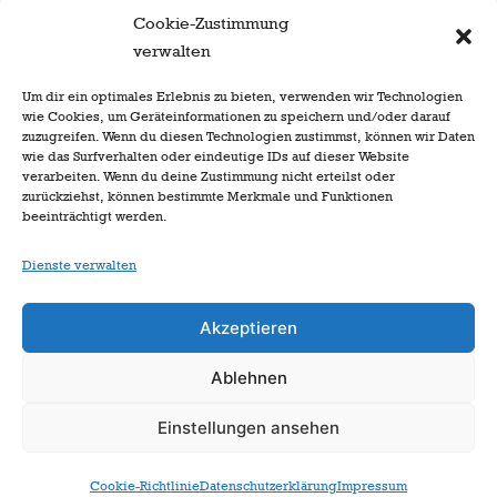
Cookie-Zustimmung
verwalten
Um dir ein optimales Erlebnis zu bieten, verwenden wir Technologien
wie Cookies, um Geräteinformationen zu speichern und/oder darauf
Horst II.
Löhrer &
Bärbel I.
Löhrer
zuzugreifen. Wenn du diesen Technologien zustimmst, können wir Daten
wie das Surfverhalten oder eindeutige IDs auf dieser Website
verarbeiten. Wenn du deine Zustimmung nicht erteilst oder
zurückziehst, können bestimmte Merkmale und Funktionen
beeinträchtigt werden.
Dienste verwalten
Akzeptieren
Ablehnen
zur Startseite
Einstellungen ansehen
Cookie-Richtlinie
Datenschutzerklärung
Impressum