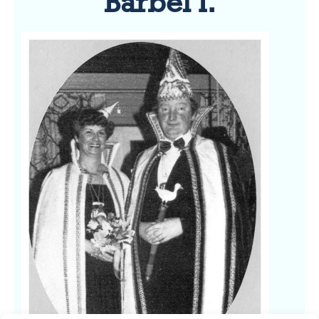
Bärbel I.