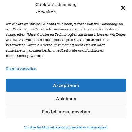
Cookie-Zustimmung
verwalten
Um dir ein optimales Erlebnis zu bieten, verwenden wir Technologien
wie Cookies, um Geräteinformationen zu speichern und/oder darauf
Anton I.
Stecher&
Henny I.
Schlüter
zuzugreifen. Wenn du diesen Technologien zustimmst, können wir Daten
wie das Surfverhalten oder eindeutige IDs auf dieser Website
verarbeiten. Wenn du deine Zustimmung nicht erteilst oder
zurückziehst, können bestimmte Merkmale und Funktionen
beeinträchtigt werden.
Dienste verwalten
Akzeptieren
Ablehnen
zur Startseite
Einstellungen ansehen
Cookie-Richtlinie
Datenschutzerklärung
Impressum