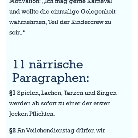
Motivation: „Ich mag gerne Karneval
und wollte die einmalige Gelegenheit
wahrnehmen, Teil der Kindercrew zu
sein.“
11 närrische
Paragraphen:
§1
Spielen, Lachen, Tanzen und Singen
werden ab sofort zu einer der ersten
Jecken Pflichten.
§2
An Veilchendienstag dürfen wir