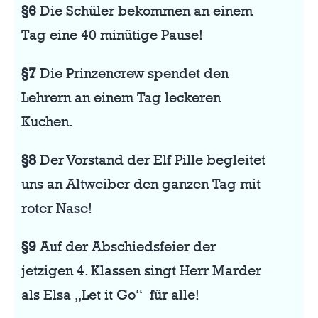
§6
Die Schüler bekommen an einem
Tag eine 40 minütige Pause!
§7
Die Prinzencrew spendet den
Lehrern an einem Tag leckeren
Kuchen.
§8
Der Vorstand der Elf Pille begleitet
uns an Altweiber den ganzen Tag mit
roter Nase!
§9
Auf der Abschiedsfeier der
jetzigen 4. Klassen singt Herr Marder
als Elsa „Let it Go“ für alle!