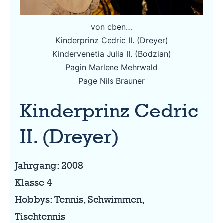
von oben…
Kinderprinz Cedric II. (Dreyer)
Kindervenetia Julia II. (Bodzian)
Pagin Marlene Mehrwald
Page Nils Brauner
Kinderprinz Cedric
II. (Dreyer)
Jahrgang: 2008
Klasse 4
Hobbys: Tennis, Schwimmen,
Tischtennis