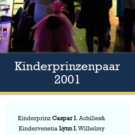
Kinderprinzenpaar
2001
Kinderprinz
Caspar I.
Achilles&
Kindervenetia
Lynn I.
Wilhelmy