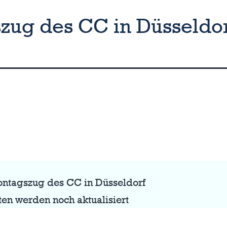
ug des CC in Düsseldo
ntagszug des CC in Düsseldorf
ten werden noch aktualisiert