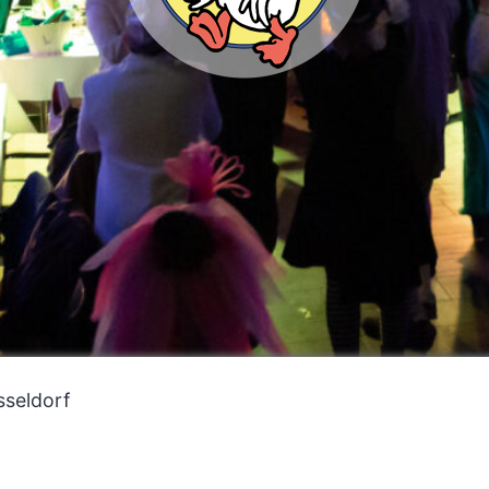
seldorf