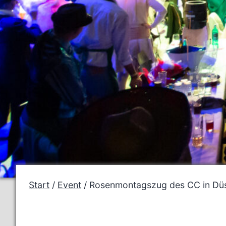
Start
/
Event
/ Rosenmontagszug des CC in Düs