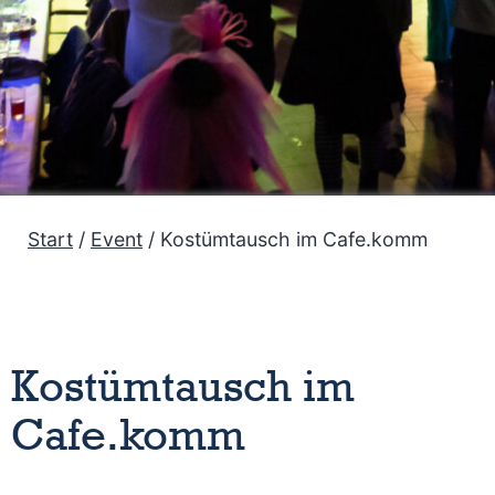
Start
/
Event
/ Kostümtausch im Cafe.komm
Kostümtausch im
Cafe.komm