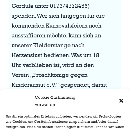
Cordula unter 0173/4772456)
spenden. Wer sich hingegen für die
kommenden Karnevalsfeiern noch
ausstaffieren möchte, kann sich an
unserer Kleiderstange nach
Herzenslust bedienen. Was um 18
Uhr verblieben ist, wird an den
Verein „Froschkönige gegen
Kinderarmut e.V.“ gespendet, damit
möglichst niemand in Düsseldorf
Cookie-Zustimmung
ohne Kostüm bleiben muss!
verwalten
Um dir ein optimales Erlebnis zu bieten, verwenden wir Technologien
wie Cookies, um Geräteinformationen zu speichern und/oder darauf
zuzugreifen. Wenn du diesen Technologien zustimmst, können wir Daten