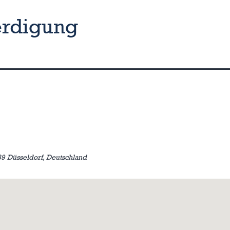
erdigung
89 Düsseldorf, Deutschland