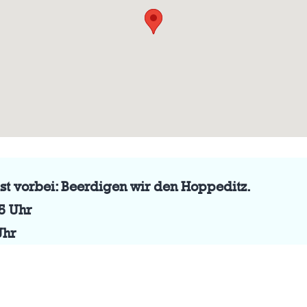
ist vorbei: Beerdigen wir den Hoppeditz.
45 Uhr
Uhr