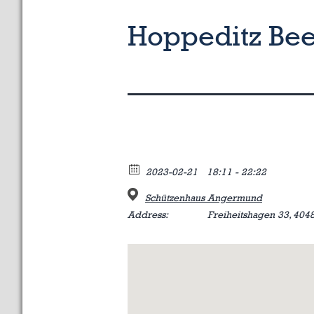
Hoppeditz Be
2023-02-21
18:11 - 22:22
Schützenhaus Angermund
Address:
Freiheitshagen 33, 404