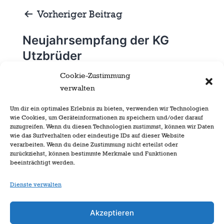
Beitragsnavigation
Vorheriger Beitrag
Neujahrsempfang der KG
Utzbrüder
Cookie-Zustimmung
verwalten
Nächster Beitrag
Um dir ein optimales Erlebnis zu bieten, verwenden wir Technologien
wie Cookies, um Geräteinformationen zu speichern und/oder darauf
Ordenverleihung Prinzengarde
zuzugreifen. Wenn du diesen Technologien zustimmst, können wir Daten
Blau Weiß Ratingen
wie das Surfverhalten oder eindeutige IDs auf dieser Website
verarbeiten. Wenn du deine Zustimmung nicht erteilst oder
zurückziehst, können bestimmte Merkmale und Funktionen
beeinträchtigt werden.
Dienste verwalten
Akzeptieren