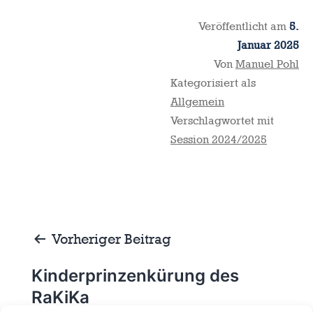
Veröffentlicht am
5.
Januar 2025
Von
Manuel Pohl
Kategorisiert als
Allgemein
Verschlagwortet mit
Session 2024/2025
Beitragsnavigation
Vorheriger Beitrag
Kinderprinzenkürung des
RaKiKa