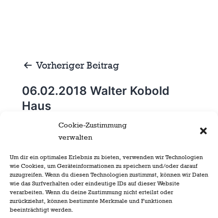
Beitragsnavigation
Vorheriger Beitrag
06.02.2018 Walter Kobold
Haus
Cookie-Zustimmung
verwalten
Nächster Beitrag
Um dir ein optimales Erlebnis zu bieten, verwenden wir Technologien
wie Cookies, um Geräteinformationen zu speichern und/oder darauf
07.02.2018 Tingeltour am
zuzugreifen. Wenn du diesen Technologien zustimmst, können wir Daten
Mittwoch
wie das Surfverhalten oder eindeutige IDs auf dieser Website
verarbeiten. Wenn du deine Zustimmung nicht erteilst oder
zurückziehst, können bestimmte Merkmale und Funktionen
beeinträchtigt werden.