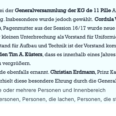
ei der
Generalversammlung der
KG de 11 Pille
A
g. Insbesondere wurde jedoch gewählt.
Cordula
s
, Pagenmutter aus der Session 16/17 wurde neue 
 kleinen Unterbrechung als Vorstand für Uniformi
tand für Aufbau und Technik ist der Vorstand kom
den Tim A. Küsters
, dass es innerhalb eines Jahre
 vergrößern.
e ebenfalls ernannt.
Christian Erdmann
, Prinz 
., erhielt diese besondere Ehrung durch die Gene