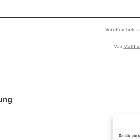
Veröffentlicht
Von
Matthi
ung
Um dir ein 