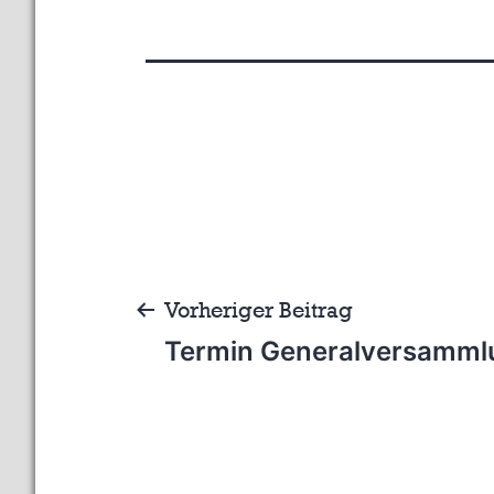
Beitragsnavigation
Vorheriger Beitrag
Termin Generalversamml