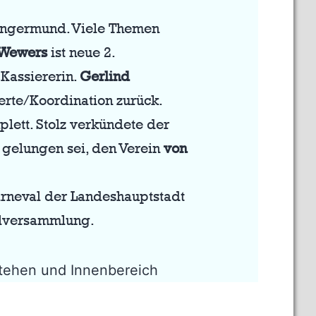
ngermund. Viele Themen
 Wewers
ist neue 2.
Kassiererin.
Gerlind
erte/Koordination zurück.
plett. Stolz verkündete der
s gelungen sei, den Verein
von
Karneval der Landeshauptstadt
ralversammlung.