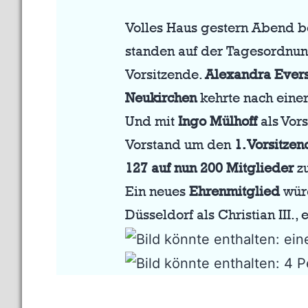
Volles Haus gestern Abend b
standen auf der Tagesordnun
Vorsitzende.
Alexandra Ever
Neukirchen
kehrte nach einer
Und mit
Ingo Mülhoff
als Vors
Vorstand um den
1. Vorsitzen
127 auf nun 200 Mitglieder
zu
Ein neues
Ehrenmitglied
würd
Düsseldorf als Christian III