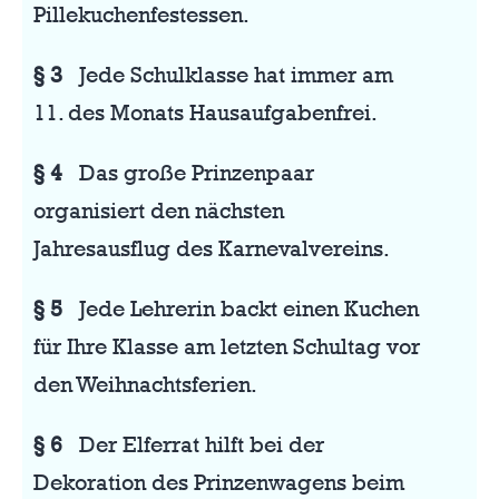
Pillekuchenfestessen.
§ 3
Jede Schulklasse hat immer am
11. des Monats Hausaufgabenfrei.
§ 4
Das große Prinzenpaar
organisiert den nächsten
Jahresausflug des Karnevalvereins.
§ 5
Jede Lehrerin backt einen Kuchen
für Ihre Klasse am letzten Schultag vor
den Weihnachtsferien.
§ 6
Der Elferrat hilft bei der
Dekoration des Prinzenwagens beim