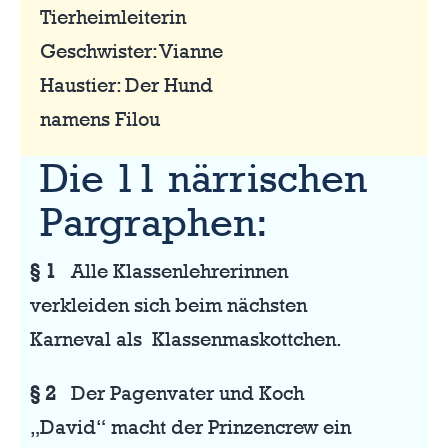
Tierheimleiterin
Geschwister: Vianne
Haustier: Der Hund
namens Filou
Die 11 närrischen
Pargraphen:
§ 1
Alle Klassenlehrerinnen
verkleiden sich beim nächsten
Karneval als Klassenmaskottchen.
§ 2
Der Pagenvater und Koch
„David“ macht der Prinzencrew ein