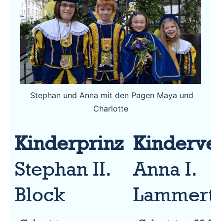
Stephan und Anna mit den Pagen Maya und
Charlotte
Kinderprinz
Kinderve
Stephan
II.
Anna I.
Block
Lammert