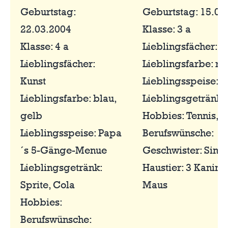
Geburtstag:
Geburtstag: 15.02
22.03.2004
Klasse: 3 a
Klasse: 4 a
Lieblingsfächer: S
Lieblingsfächer:
Lieblingsfarbe: rot
Kunst
Lieblingsspeise:
Lieblingsfarbe: blau,
Lieblingsgetränk: 
gelb
Hobbies: Tennis, K
Lieblingsspeise: Papa
Berufswünsche:
´s 5-Gänge-Menue
Geschwister: Simo
Lieblingsgetränk:
Haustier: 3 Kaninch
Sprite, Cola
Maus
Hobbies:
Berufswünsche: