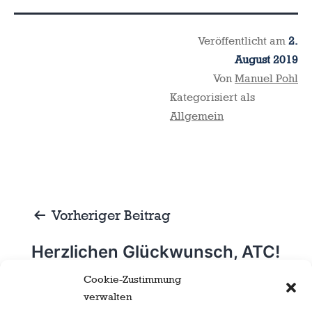
Veröffentlicht am
2.
August 2019
Von
Manuel Pohl
Kategorisiert als
Allgemein
Beitragsnavigation
Vorheriger Beitrag
Herzlichen Glückwunsch, ATC!
Cookie-Zustimmung
verwalten
Nächster Beitrag