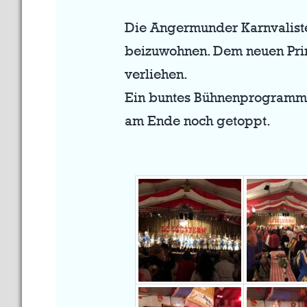
Die Angermunder Karnvaliste
beizuwohnen. Dem neuen Prin
verliehen.
Ein buntes Bühnenprogramm 
am Ende noch getoppt.