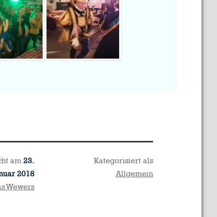
icht am
23.
Kategorisiert als
nuar 2018
Allgemein
as Wewers