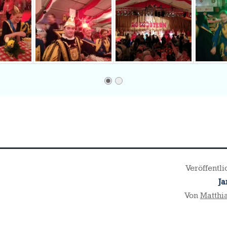
Veröffentl
Ja
Von
Matthi