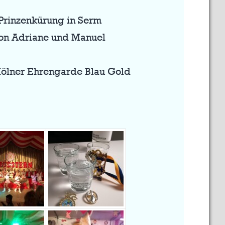
Prinzenkürung in Serm
von Adriane und Manuel
ölner Ehrengarde Blau Gold