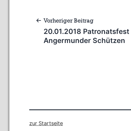
Beitragsnavigation
Vorheriger Beitrag
20.01.2018 Patronatsfest
Angermunder Schützen
zur Startseite